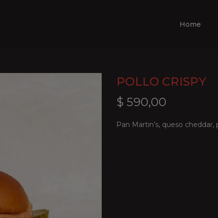
Home
POLLO CRISPY
$
590,00
Pan Martin’s, queso cheddar, p