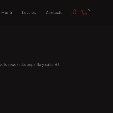
0
Menú
Locales
Contacto
ollo rebozado, pepinillo y salsa BT