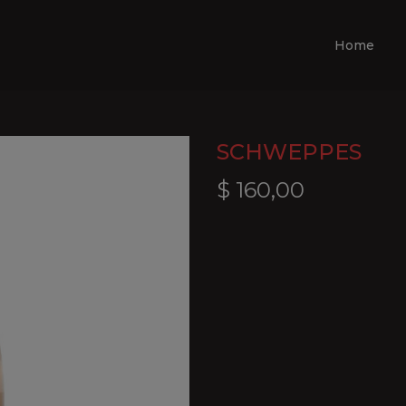
Home
SCHWEPPES
$
160,00